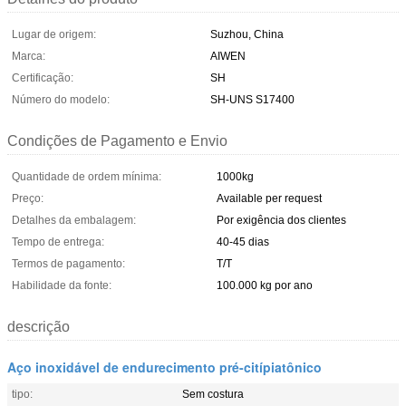
Lugar de origem:
Suzhou, China
Marca:
AIWEN
Certificação:
SH
Número do modelo:
SH-UNS S17400
Condições de Pagamento e Envio
Quantidade de ordem mínima:
1000kg
Preço:
Available per request
Detalhes da embalagem:
Por exigência dos clientes
Tempo de entrega:
40-45 dias
Termos de pagamento:
T/T
Habilidade da fonte:
100.000 kg por ano
descrição
Aço inoxidável de endurecimento pré-citípiatônico
tipo:
Sem costura