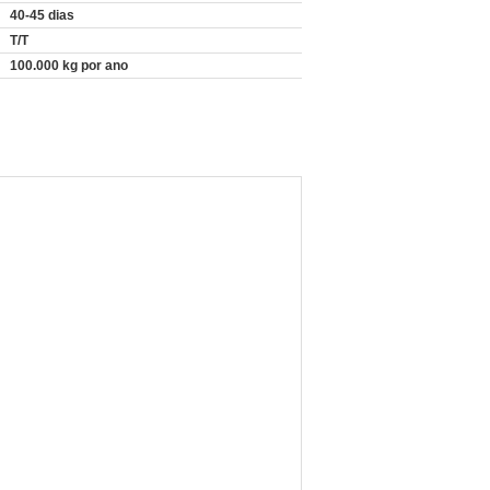
40-45 dias
T/T
100.000 kg por ano