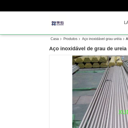
L
Casa
Produtos
Aço inoxidável grau uréia
A
Aço inoxidável de grau de urei