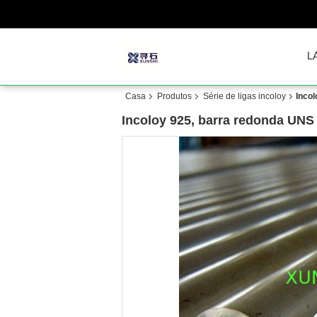
L
Casa
Produtos
Série de ligas incoloy
Inco
Incoloy 925, barra redonda UNS