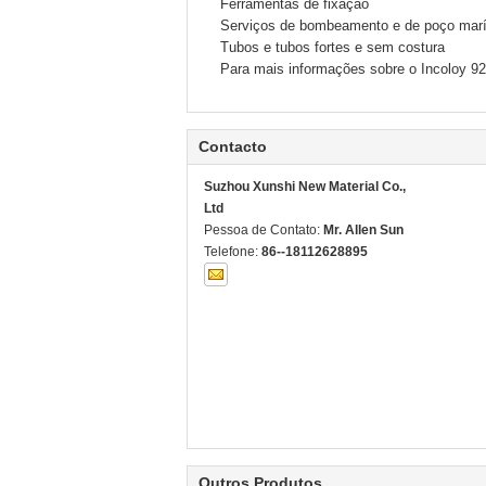
Ferramentas de fixação
Serviços de bombeamento e de poço mar
Tubos e tubos fortes e sem costura
Para mais informações sobre o Incoloy 92
Contacto
Suzhou Xunshi New Material Co.,
Ltd
Pessoa de Contato:
Mr. Allen Sun
Telefone:
86--18112628895
Outros Produtos