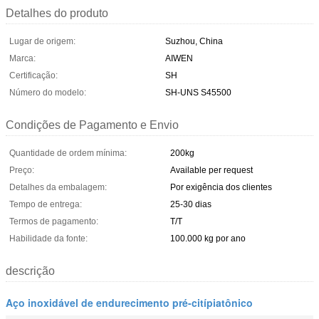
Detalhes do produto
Lugar de origem:
Suzhou, China
Marca:
AIWEN
Certificação:
SH
Número do modelo:
SH-UNS S45500
Condições de Pagamento e Envio
Quantidade de ordem mínima:
200kg
Preço:
Available per request
Detalhes da embalagem:
Por exigência dos clientes
Tempo de entrega:
25-30 dias
Termos de pagamento:
T/T
Habilidade da fonte:
100.000 kg por ano
descrição
Aço inoxidável de endurecimento pré-citípiatônico