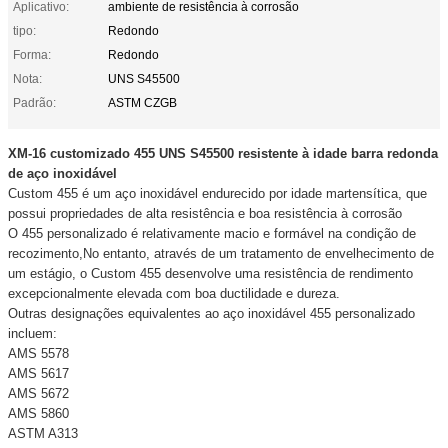
Aplicativo:
ambiente de resistência à corrosão
tipo:
Redondo
Forma:
Redondo
Nota:
UNS S45500
Padrão:
ASTM CZGB
XM-16 customizado 455 UNS S45500 resistente à idade barra redonda
de aço inoxidável
Custom 455 é um aço inoxidável endurecido por idade martensítica, que
possui propriedades de alta resistência e boa resistência à corrosão
O 455 personalizado é relativamente macio e formável na condição de
recozimento,No entanto, através de um tratamento de envelhecimento de
um estágio, o Custom 455 desenvolve uma resistência de rendimento
excepcionalmente elevada com boa ductilidade e dureza.
Outras designações equivalentes ao aço inoxidável 455 personalizado
incluem:
AMS 5578
AMS 5617
AMS 5672
AMS 5860
ASTM A313