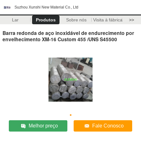
Suzhou Xunshi New Material Co., Ltd
Lar
Produtos
Sobre nós
Visita à fábrica
>>
Barra redonda de aço inoxidável de endurecimento por
envelhecimento XM-16 Custom 455 /UNS S45500
Melhor preço
Fale Conosco