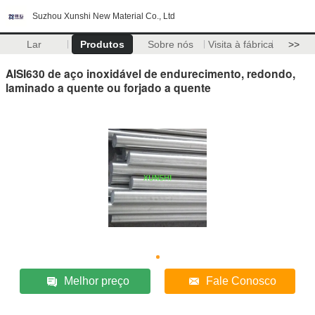
Suzhou Xunshi New Material Co., Ltd
Lar
Produtos
Sobre nós
Visita à fábrica
>>
AISI630 de aço inoxidável de endurecimento, redondo,
laminado a quente ou forjado a quente
Melhor preço
Fale Conosco