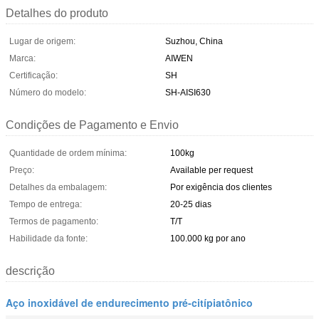
Detalhes do produto
Lugar de origem:
Suzhou, China
Marca:
AIWEN
Certificação:
SH
Número do modelo:
SH-AISI630
Condições de Pagamento e Envio
Quantidade de ordem mínima:
100kg
Preço:
Available per request
Detalhes da embalagem:
Por exigência dos clientes
Tempo de entrega:
20-25 dias
Termos de pagamento:
T/T
Habilidade da fonte:
100.000 kg por ano
descrição
Aço inoxidável de endurecimento pré-citípiatônico