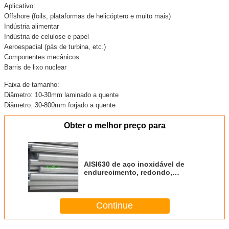
Aplicativo:
Offshore (foils, plataformas de helicóptero e muito mais)
Indústria alimentar
Indústria de celulose e papel
Aeroespacial (pás de turbina, etc.)
Componentes mecânicos
Barris de lixo nuclear
Faixa de tamanho:
Diâmetro: 10-30mm laminado a quente
Diâmetro: 30-800mm forjado a quente
Obter o melhor preço para
AISI630 de aço inoxidável de
endurecimento, redondo,
laminado a quente ou forjado a
quente
Continue