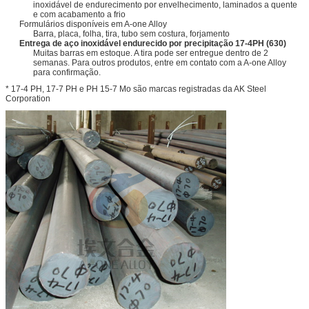
inoxidável de endurecimento por envelhecimento, laminados a quente
e com acabamento a frio
Formulários disponíveis em A-one Alloy
Barra, placa, folha, tira, tubo sem costura, forjamento
Entrega de aço inoxidável endurecido por precipitação 17-4PH (630)
Muitas barras em estoque. A tira pode ser entregue dentro de 2
semanas. Para outros produtos, entre em contato com a A-one Alloy
para confirmação.
* 17-4 PH, 17-7 PH e PH 15-7 Mo são marcas registradas da AK Steel
Corporation