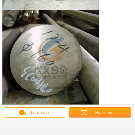
Bate-papo
Pedir um
orçamento