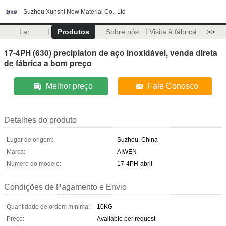
Suzhou Xunshi New Material Co., Ltd
Lar
Produtos
Sobre nós
Visita à fábrica
>>
17-4PH (630) precipiaton de aço inoxidável, venda direta
de fábrica a bom preço
Melhor preço
Fale Conosco
Detalhes do produto
Lugar de origem:
Suzhou, China
Marca:
AIWEN
Número do modelo:
17-4PH-abril
Condições de Pagamento e Envio
Quantidade de ordem mínima:
10KG
Preço:
Available per request