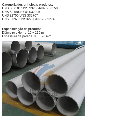
Categoria dos principais produtos:
UNS S32101/UNS S32304/UNS S31500
UNS S31803/UNS S32205
UNS 32750/UNS S32707
UNS 31260/UNS32760/UNS S39274
Especificação de produtos:
Diâmetro externo: 16 ~ 219 mm
Espessura da parede: 0,5 ~ 20 mm