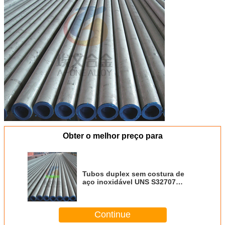
Obter o melhor preço para
Tubos duplex sem costura de
aço inoxidável UNS S32707
S39274 S32760
Continue