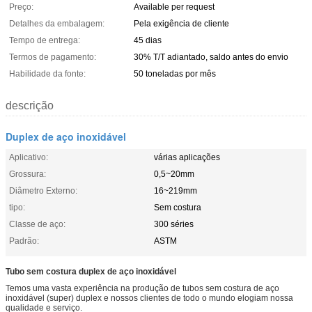
Preço:
Available per request
Detalhes da embalagem:
Pela exigência de cliente
Tempo de entrega:
45 dias
Termos de pagamento:
30% T/T adiantado, saldo antes do envio
Habilidade da fonte:
50 toneladas por mês
descrição
Duplex de aço inoxidável
Aplicativo:
várias aplicações
Grossura:
0,5~20mm
Diâmetro Externo:
16~219mm
tipo:
Sem costura
Classe de aço:
300 séries
Padrão:
ASTM
Tubo sem costura duplex de aço inoxidável
Temos uma vasta experiência na produção de tubos sem costura de aço
inoxidável (super) duplex e nossos clientes de todo o mundo elogiam nossa
qualidade e serviço.