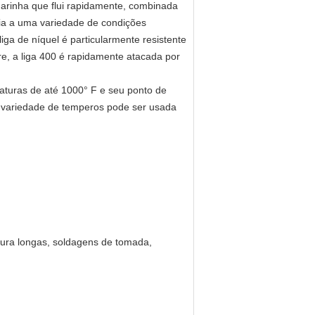
marinha que flui rapidamente, combinada
cia a uma variedade de condições
iga de níquel é particularmente resistente
re, a liga 400 é rapidamente atacada por
turas de até 1000° F e seu ponto de
ma variedade de temperos pode ser usada
adura longas, soldagens de tomada,