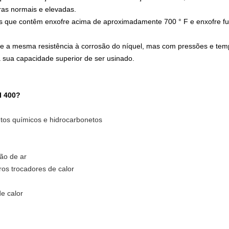
ras normais e elevadas.
es que contêm enxofre acima de aproximadamente 700 ° F e enxofre fu
 a mesma resistência à corrosão do níquel, mas com pressões e tem
 sua capacidade superior de ser usinado.
l 400?
tos químicos e hidrocarbonetos
ão de ar
os trocadores de calor
e calor