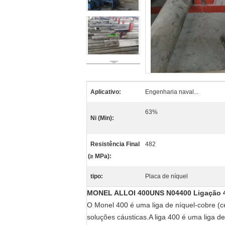
Aplicativo:
Engenharia naval...
63%
Ni (Min):
Resistência Final
482
(≥ MPa):
tipo:
Placa de níquel
MONEL ALLOI 400UNS N04400 Ligação 
O Monel 400 é uma liga de níquel-cobre (c
soluções cáusticas.A liga 400 é uma liga de