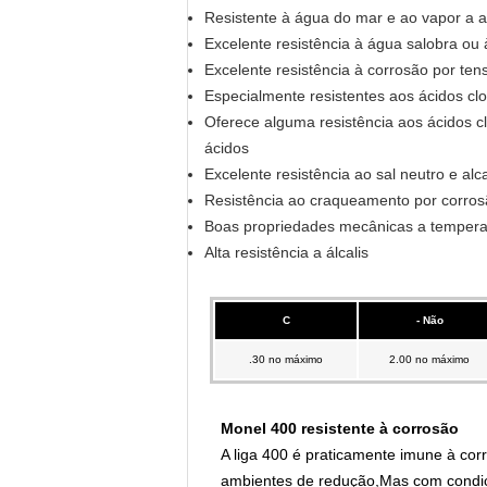
Resistente à água do mar e ao vapor a a
Excelente resistência à água salobra ou
Excelente resistência à corrosão por te
Especialmente resistentes aos ácidos clo
Oferece alguma resistência aos ácidos c
ácidos
Excelente resistência ao sal neutro e alc
Resistência ao craqueamento por corrosã
Boas propriedades mecânicas a temperat
Alta resistência a álcalis
C
- Não
.30 no máximo
2.00 no máximo
Monel 400 resistente à corrosão
A liga 400 é praticamente imune à cor
ambientes de redução,Mas com condiçõe