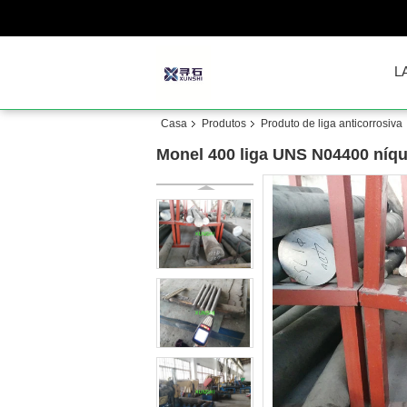
L
Casa
Produtos
Produto de liga anticorrosiva
Monel 400 liga UNS N04400 níque