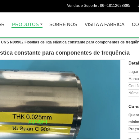
Vendas e Suporte :
86--18112628895
AR
PRODUTOS
SOBRE NÓS
VISITA À FÁBRICA
CO
UNS N09902 Fios/fias de liga elástica constante para componentes de frequê
ástica constante para componentes de frequência
Deta
Lugar
Marca
Certif
Númer
Cond
Quant
mínim
Preço