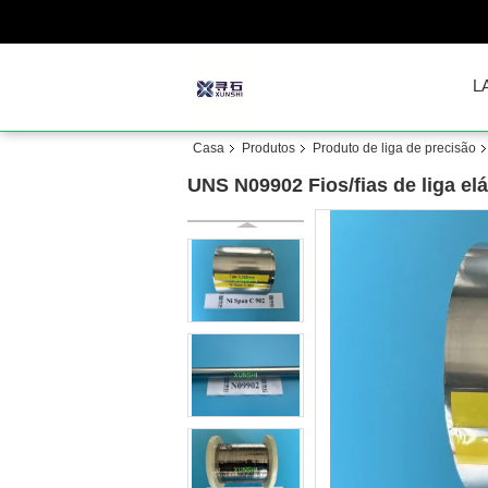
L
Casa
Produtos
Produto de liga de precisão
UNS N09902 Fios/fias de liga el