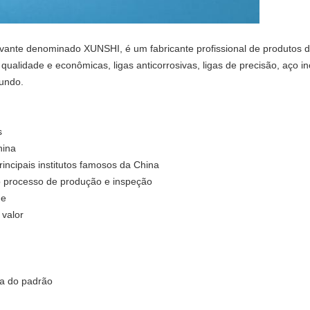
avante denominado XUNSHI, é um fabricante profissional de produtos 
ualidade e econômicas, ligas anticorrosivas, ligas de precisão, aço in
mundo.
s
hina
incipais institutos famosos da China
 o processo de produção e inspeção
de
 valor
ra do padrão