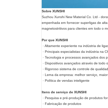
Sobre XUNSHI
Suzhou Xunshi New Material Co. Ltd - dor
empenhada em fornecer superligas de alta q
magnetostritivos para clientes em todo o 
Por que XUNSHI
· Altamente experiente na indústria de liga
· Principais especialistas da indústria na C
· Tecnologia e processos avançados dos pr
· Dispositivos avançados através de todo
· Rigoroso sistema de controle de qualida
· Lema da empresa: melhor serviço, maior
· Política de vendas inteligente
Itens de serviço de XUNSHI
· Pesquisa e pré-produção de produtos fo
· Fabricação de produtos