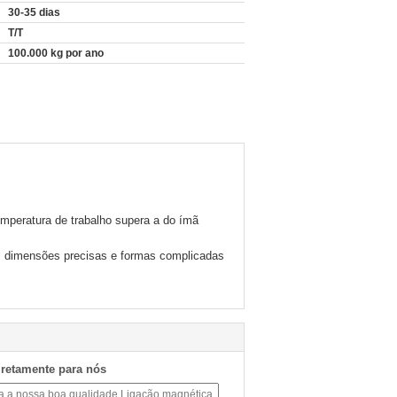
30-35 dias
T/T
100.000 kg por ano
emperatura de trabalho supera a do ímã
m dimensões precisas e formas complicadas
iretamente para nós