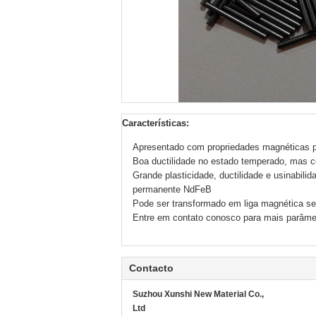
Características:
Apresentado com propriedades magnéticas pe
Boa ductilidade no estado temperado, mas 
Grande plasticidade, ductilidade e usinabili
permanente NdFeB
Pode ser transformado em liga magnética s
Entre em contato conosco para mais parâmet
Contacto
Suzhou Xunshi New Material Co.,
Ltd