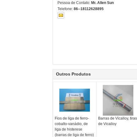
Pessoa de Contato:
Mr. Allen Sun
Telefone:
86--18112628895
Outros Produtos
Fios de liga de ferro-
Barras de Vicalloy, tiras
cobalto-vanádio, de
de Vicalloy
liga de histerese
(barras de liga de ferro)