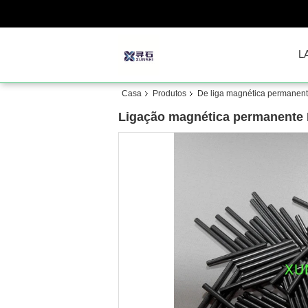
L
Casa
Produtos
De liga magnética permanen
Ligação magnética permanente 