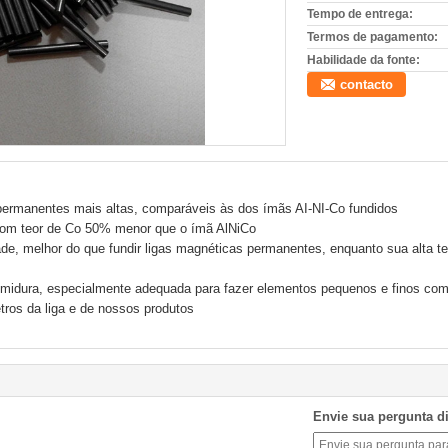
Tempo de entrega:
Termos de pagamento:
Habilidade da fonte:
contacto
rmanentes mais altas, comparáveis ​​às dos ímãs AI-NI-Co fundidos
com teor de Co 50% menor que o ímã AlNiCo
dade, melhor do que fundir ligas magnéticas permanentes, enquanto sua alta t
emidura, especialmente adequada para fazer elementos pequenos e finos co
ros da liga e de nossos produtos
Envie sua pergunta d