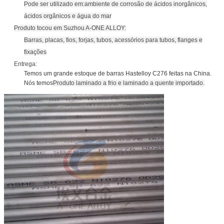
Pode ser utilizado em:
ambiente de corrosão de ácidos inorgânicos,
ácidos orgânicos e água do mar
Produto tocou em Suzhou A-ONE ALLOY:
Barras, placas, fios, forjas, tubos, acessórios para tubos, flanges e
fixações
Entrega:
Temos um grande estoque de barras Hastelloy C276 feitas na China.
Nós temos
Produto laminado a frio e laminado a quente importado.