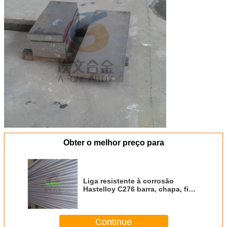
Obter o melhor preço para
Liga resistente à corrosão
Hastelloy C276 barra, chapa, fio,
forja, tubo, encaixe de tubos
Continue