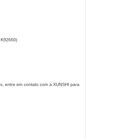
e K92650)
os, entre em contato com a XUNSHI para