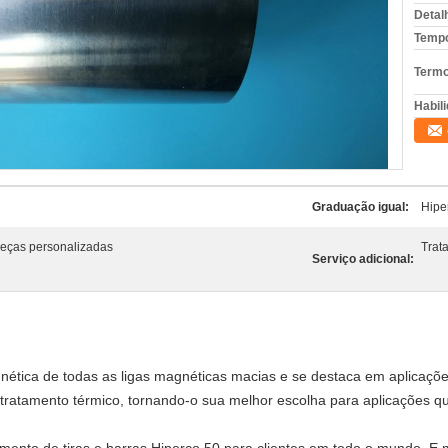
Detal
Tempo
Termo
Habili
Graduação igual:
Hipe
peças personalizadas
Trat
Serviço adicional:
ética de todas as ligas magnéticas macias e se destaca em aplicaçõe
tratamento térmico, tornando-o sua melhor escolha para aplicações qu