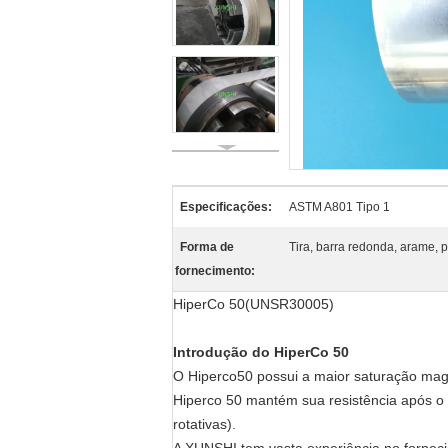
Especificações:
ASTM A801 Tipo 1
Forma de
Tira, barra redonda, arame, 
fornecimento:
HiperCo 50(UNSR30005)
Introdução do HiperCo 50
O Hiperco50 possui a maior saturação magn
Hiperco 50 mantém sua resistência após o 
rotativas).