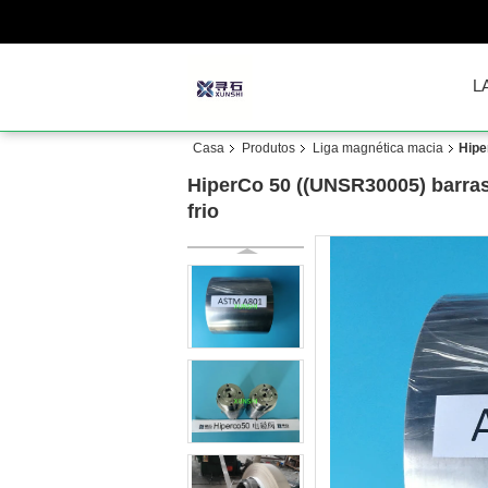
L
Casa
Produtos
Liga magnética macia
Hipe
HiperCo 50 ((UNSR30005) barras 
frio