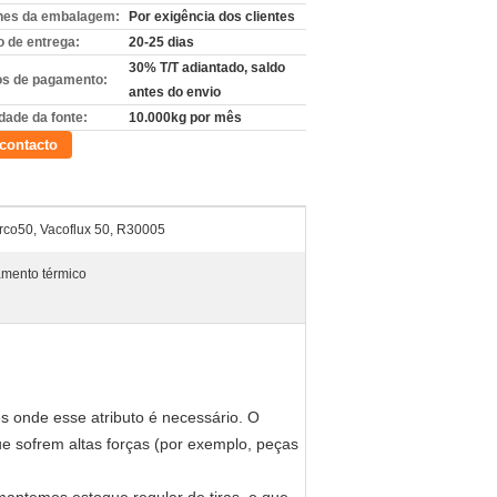
hes da embalagem:
Por exigência dos clientes
 de entrega:
20-25 dias
30% T/T adiantado, saldo
s de pagamento:
antes do envio
dade da fonte:
10.000kg por mês
contacto
rco50, Vacoflux 50, R30005
amento térmico
s onde esse atributo é necessário. O
e sofrem altas forças (por exemplo, peças