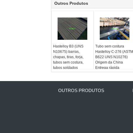
Outros Produtos
Hastelloy B3 (UNS
Tubo sem costura
N10675) barras,
Hastelloy C-276 (AST
chapas, tiras, forja,
B622 UNS N10276)
tubos sem costura,
Origem da China
tubos soldados
Entrega rápida
OUTROS PRODUTOS