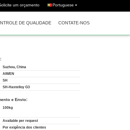
Solicite um orçamento
Portuguese
NTROLE DE QUALIDADE
CONTATE-NOS
:
Suzhou, China
AIWEN
SH
SH-Hastelloy G3
ento e Envio:
100kg
Available per request
:
Por exigência dos clientes