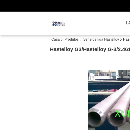
L
Casa
Produtos
Série de liga Hastelloy
Has
Hastelloy G3/Hastelloy G-3/2.4