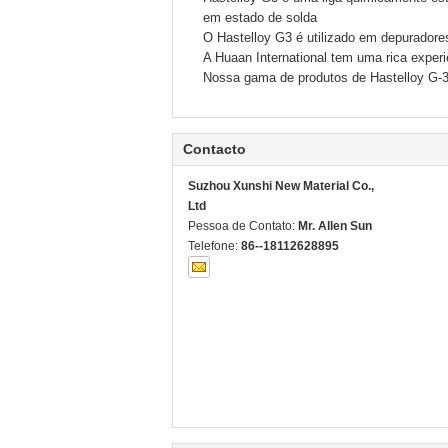
em estado de solda
O Hastelloy G3 é utilizado em depuradore
A Huaan International tem uma rica experi
Nossa gama de produtos de Hastelloy G-3 s
Contacto
Suzhou Xunshi New Material Co.,
Ltd
Pessoa de Contato:
Mr. Allen Sun
Telefone:
86--18112628895