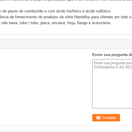
s de gases de combustão e com ácido fosfórico e ácido sulfúrico
ência de fornecimento de produtos da série Hastelloy para clientes em todo 
ão barra, tubo / tubo, placa, encaixe, forja, flange e acessórios
Envie sua pergunta d