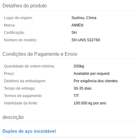
Detalhes do produto
Lugar de origem:
Suzhou, China
Marca:
AIWEN
Certificação:
SH
Número do modelo:
SH-UNS S32760
Condições de Pagamento e Envio
Quantidade de ordem mínima:
200kg
Preço:
Available per request
Detalhes da embalagem:
Por exigência dos clientes
Tempo de entrega:
30-35 dias
Termos de pagamento:
T/T
Habilidade da fonte:
100.000 kg por ano
descrição
Duplex de aço inoxidável