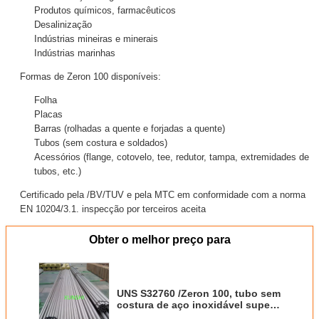
Produtos químicos, farmacêuticos
Desalinização
Indústrias mineiras e minerais
Indústrias marinhas
Formas de Zeron 100 disponíveis:
Folha
Placas
Barras (rolhadas a quente e forjadas a quente)
Tubos (sem costura e soldados)
Acessórios (flange, cotovelo, tee, redutor, tampa, extremidades de
tubos, etc.)
Certificado pela /BV/TUV e pela MTC em conformidade com a norma
EN 10204/3.1. inspecção por terceiros aceita
Obter o melhor preço para
UNS S32760 /Zeron 100, tubo sem
costura de aço inoxidável super
duplex