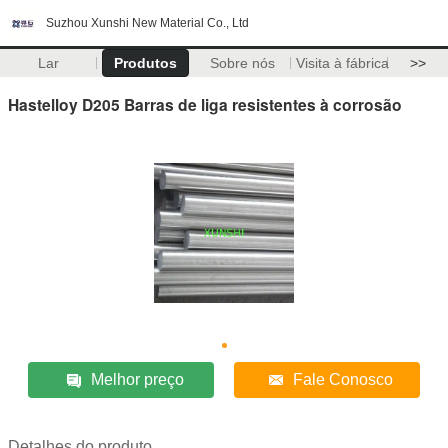
Suzhou Xunshi New Material Co., Ltd
Lar
Produtos
Sobre nós
Visita à fábrica
>>
Hastelloy D205 Barras de liga resistentes à corrosão
Melhor preço
Fale Conosco
Detalhes do produto