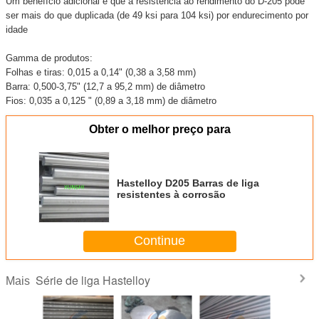
Um benefício adicional é que a resistência ao rendimento do D-205 pode
ser mais do que duplicada (de 49 ksi para 104 ksi) por endurecimento por
idade
Gamma de produtos:
Folhas e tiras: 0,015 a 0,14" (0,38 a 3,58 mm)
Barra: 0,500-3,75" (12,7 a 95,2 mm) de diâmetro
Fios: 0,035 a 0,125 " (0,89 a 3,18 mm) de diâmetro
Obter o melhor preço para
Hastelloy D205 Barras de liga
resistentes à corrosão
Continue
Série de liga Hastelloy
Mais