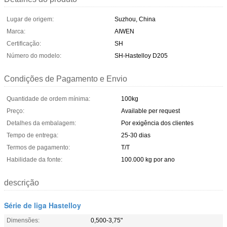
Lugar de origem:
Suzhou, China
Marca:
AIWEN
Certificação:
SH
Número do modelo:
SH-Hastelloy D205
Condições de Pagamento e Envio
Quantidade de ordem mínima:
100kg
Preço:
Available per request
Detalhes da embalagem:
Por exigência dos clientes
Tempo de entrega:
25-30 dias
Termos de pagamento:
T/T
Habilidade da fonte:
100.000 kg por ano
descrição
Série de liga Hastelloy
Dimensões:
0,500-3,75"