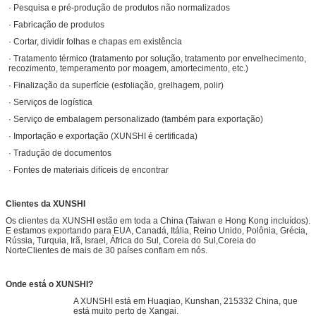
· Pesquisa e pré-produção de produtos não normalizados
· Fabricação de produtos
· Cortar, dividir folhas e chapas em existência
· Tratamento térmico (tratamento por solução, tratamento por envelhecimento,
recozimento, temperamento por moagem, amortecimento, etc.)
· Finalização da superfície (esfoliação, grelhagem, polir)
· Serviços de logística
· Serviço de embalagem personalizado (também para exportação)
· Importação e exportação (XUNSHI é certificada)
· Tradução de documentos
· Fontes de materiais difíceis de encontrar
Clientes da XUNSHI
Os clientes da XUNSHI estão em toda a China (Taiwan e Hong Kong incluídos).
E estamos exportando para EUA, Canadá, Itália, Reino Unido, Polônia, Grécia,
Rússia, Turquia, Irã, Israel, África do Sul, Coreia do Sul,Coreia do
NorteClientes de mais de 30 países confiam em nós.
Onde está o XUNSHI?
A XUNSHI está em Huaqiao, Kunshan, 215332 China, que
está muito perto de Xangai.