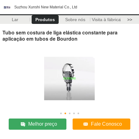
Suzhou Xunshi New Material Co., Ltd
Lar
Produtos
Sobre nós
Visita à fábrica
>>
Tubo sem costura de liga elástica constante para
aplicação em tubos de Bourdon
Melhor preço
Fale Conosco