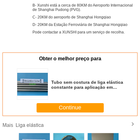
B- Xunshi está a cerca de 80KM do Aeroporto Internacional
de Shanghai Pudong (PVG).
C- 20KM do aeroporto de Shanghai Hongqiao
D- 20KM da Estação Ferroviária de Shanghai Hongqiao
Pode contactar a XUNSHI para um serviço de recolha.
Obter o melhor preço para
Tubo sem costura de liga elástica
constante para aplicação em
tubos de Bourdon
Continue
Liga elástica
Mais