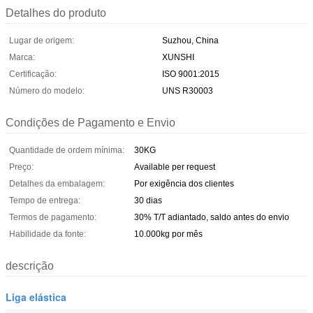
Detalhes do produto
Lugar de origem:
Suzhou, China
Marca:
XUNSHI
Certificação:
ISO 9001:2015
Número do modelo:
UNS R30003
Condições de Pagamento e Envio
Quantidade de ordem mínima:
30KG
Preço:
Available per request
Detalhes da embalagem:
Por exigência dos clientes
Tempo de entrega:
30 dias
Termos de pagamento:
30% T/T adiantado, saldo antes do envio
Habilidade da fonte:
10.000kg por mês
descrição
Liga elástica