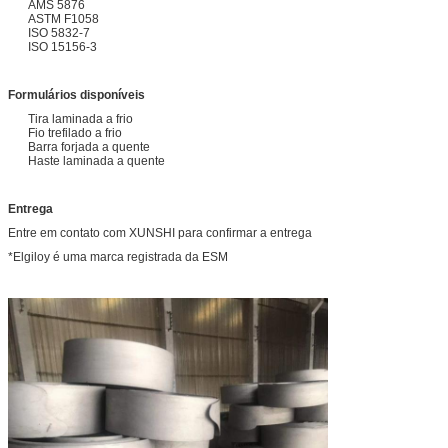
AMS 5876
ASTM F1058
ISO 5832-7
ISO 15156-3
Formulários disponíveis
Tira laminada a frio
Fio trefilado a frio
Barra forjada a quente
Haste laminada a quente
Entrega
Entre em contato com XUNSHI para confirmar a entrega
*Elgiloy é uma marca registrada da ESM