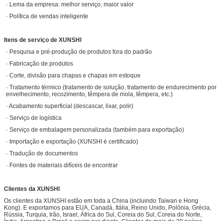
· Lema da empresa: melhor serviço, maior valor
· Política de vendas inteligente
Itens de serviço de XUNSHI
· Pesquisa e pré-produção de produtos fora do padrão
· Fabricação de produtos
· Corte, divisão para chapas e chapas em estoque
· Tratamento térmico (tratamento de solução, tratamento de endurecimento por
envelhecimento, recozimento, têmpera de mola, têmpera, etc.)
· Acabamento superficial (descascar, lixar, polir)
· Serviço de logística
· Serviço de embalagem personalizada (também para exportação)
· Importação e exportação (XUNSHI é certificado)
· Tradução de documentos
· Fontes de materiais difíceis de encontrar
Clientes da XUNSHI
Os clientes da XUNSHI estão em toda a China (incluindo Taiwan e Hong
Kong). E exportamos para EUA, Canadá, Itália, Reino Unido, Polónia, Grécia,
Rússia, Turquia, Irão, Israel, África do Sul, Coreia do Sul, Coreia do Norte,