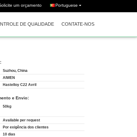
Solicite um orçamento
Portuguese
NTROLE DE QUALIDADE
CONTATE-NOS
:
Suzhou, China
AIWEN
Hastelloy C22 Avril
ento e Envio:
50kg
Available per request
:
Por exigência dos clientes
10 dias