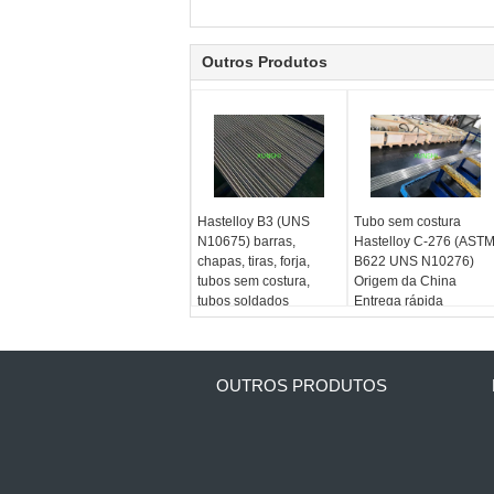
Outros Produtos
Hastelloy B3 (UNS
Tubo sem costura
N10675) barras,
Hastelloy C-276 (AST
chapas, tiras, forja,
B622 UNS N10276)
tubos sem costura,
Origem da China
tubos soldados
Entrega rápida
OUTROS PRODUTOS