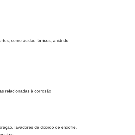
rtes, como ácidos férricos, anidrido
has relacionadas à corrosão
ração, lavadores de dióxido de enxofre,
nuclear