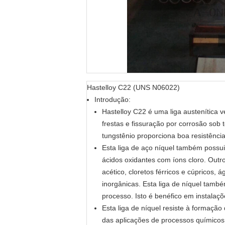
Hastelloy C22 (UNS N06022)
Introdução:
Hastelloy C22 é uma liga austenítica 
frestas e fissuração por corrosão sob
tungstênio proporciona boa resistênci
Esta liga de aço níquel também possui
ácidos oxidantes com íons cloro. Outro
acético, cloretos férricos e cúpricos
inorgânicas. Esta liga de níquel tamb
processo. Isto é benéfico em instalaç
Esta liga de níquel resiste à formação
das aplicações de processos químicos