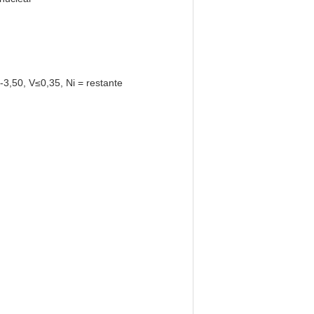
3,50, V≤0,35, Ni = restante