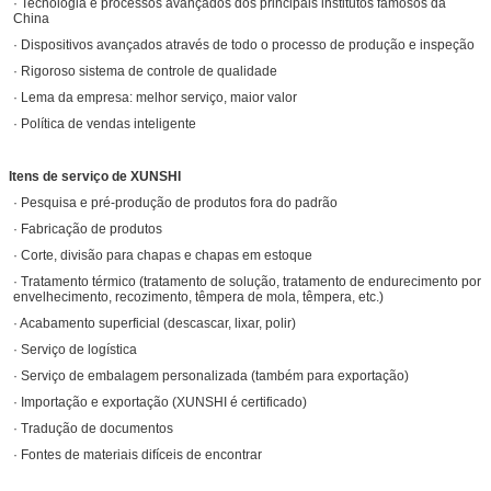
· Tecnologia e processos avançados dos principais institutos famosos da
China
· Dispositivos avançados através de todo o processo de produção e inspeção
· Rigoroso sistema de controle de qualidade
· Lema da empresa: melhor serviço, maior valor
· Política de vendas inteligente
Itens de serviço de XUNSHI
· Pesquisa e pré-produção de produtos fora do padrão
· Fabricação de produtos
· Corte, divisão para chapas e chapas em estoque
· Tratamento térmico (tratamento de solução, tratamento de endurecimento por
envelhecimento, recozimento, têmpera de mola, têmpera, etc.)
· Acabamento superficial (descascar, lixar, polir)
· Serviço de logística
· Serviço de embalagem personalizada (também para exportação)
· Importação e exportação (XUNSHI é certificado)
· Tradução de documentos
· Fontes de materiais difíceis de encontrar