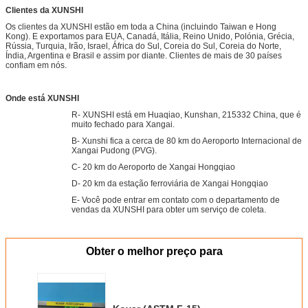
Clientes da XUNSHI
Os clientes da XUNSHI estão em toda a China (incluindo Taiwan e Hong
Kong). E exportamos para EUA, Canadá, Itália, Reino Unido, Polónia, Grécia,
Rússia, Turquia, Irão, Israel, África do Sul, Coreia do Sul, Coreia do Norte,
Índia, Argentina e Brasil e assim por diante. Clientes de mais de 30 países
confiam em nós.
Onde está XUNSHI
R- XUNSHI está em Huaqiao, Kunshan, 215332 China, que é
muito fechado para Xangai.
B- Xunshi fica a cerca de 80 km do Aeroporto Internacional de
Xangai Pudong (PVG).
C- 20 km do Aeroporto de Xangai Hongqiao
D- 20 km da estação ferroviária de Xangai Hongqiao
E- Você pode entrar em contato com o departamento de
vendas da XUNSHI para obter um serviço de coleta.
Obter o melhor preço para