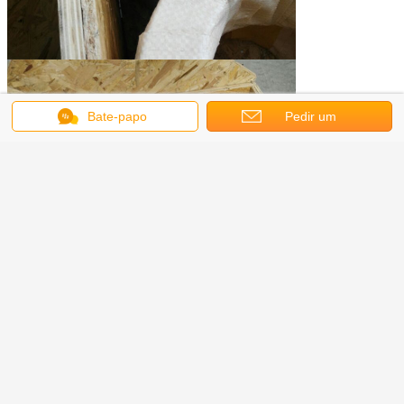
Bate-papo
Pedir um
orçamento
Obter o melhor preço para