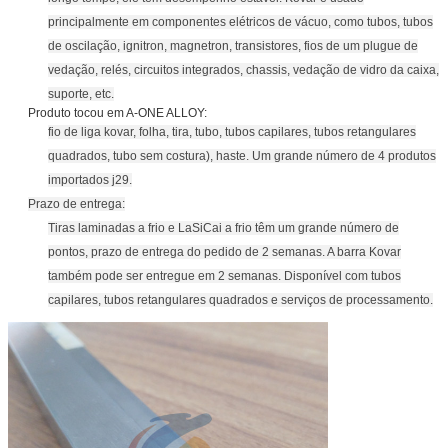
principalmente em componentes elétricos de vácuo, como tubos, tubos
de oscilação, ignitron, magnetron, transistores, fios de um plugue de
vedação, relés, circuitos integrados, chassis, vedação de vidro da caixa,
suporte, etc.
Produto tocou em A-ONE ALLOY:
fio de liga kovar, folha, tira, tubo, tubos capilares, tubos retangulares
quadrados, tubo sem costura), haste. Um grande número de 4 produtos
importados j29.
Prazo de entrega:
Tiras laminadas a frio e LaSiCai a frio têm um grande número de
pontos, prazo de entrega do pedido de 2 semanas. A barra Kovar
também pode ser entregue em 2 semanas. Disponível com tubos
capilares, tubos retangulares quadrados e serviços de processamento.