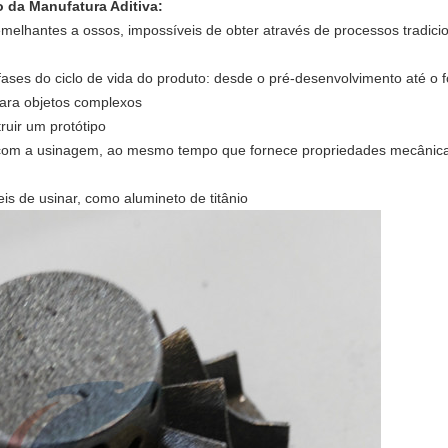
o da Manufatura Aditiva:
emelhantes a ossos, impossíveis de obter através de processos tradicio
fases do ciclo de vida do produto: desde o pré-desenvolvimento até o
para objetos complexos
ruir um protótipo
com a usinagem, ao mesmo tempo que fornece propriedades mecânic
eis de usinar, como alumineto de titânio