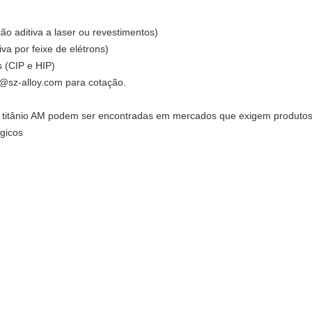
ão aditiva a laser ou revestimentos)
va por feixe de elétrons)
 (CIP e HIP)
n@sz-alloy.com para cotação.
de titânio AM podem ser encontradas em mercados que exigem produtos 
ógicos