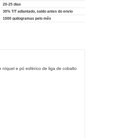
20-25 dias
30% T/T adiantado, saldo antes do envio
1000 quilogramas pelo mês
 níquel e pó esférico de liga de cobalto