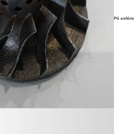
Pó esféri