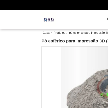
L
Casa
Produtos
pó esférico para impressão 
Pó esférico para impressão 3D (