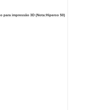
co para impressão 3D
(Nota
:Hiperco 50)