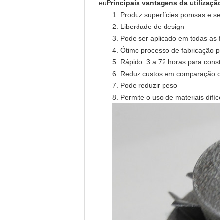
eu
Principais vantagens da utilizaçã
1. Produz superfícies porosas e s
2. Liberdade de design
3. Pode ser aplicado em todas as 
4. Ótimo processo de fabricação 
5. Rápido: 3 a 72 horas para const
6. Reduz custos em comparação 
7. Pode reduzir peso
8. Permite o uso de materiais difíc