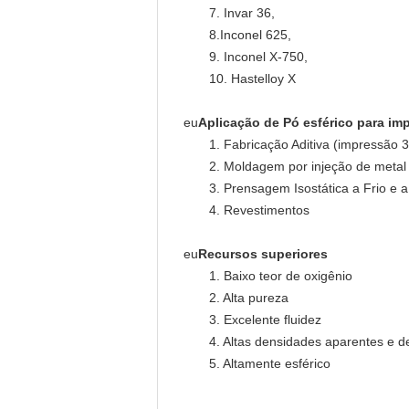
7. Invar 36,
8.Inconel 625,
9. Inconel X-750,
10. Hastelloy X
eu
Aplicação de
Pó esférico para im
1. Fabricação Aditiva (impressão 
2. Moldagem por injeção de metal
3. Prensagem Isostática a Frio e 
4. Revestimentos
eu
Recursos superiores
1. Baixo teor de oxigênio
2. Alta pureza
3. Excelente fluidez
4. Altas densidades aparentes e d
5. Altamente esférico