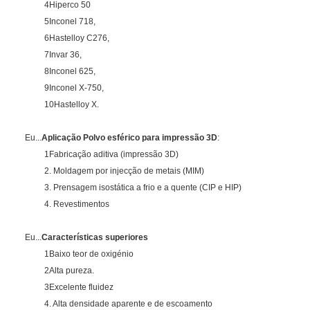
4Hiperco 50
5Inconel 718,
6Hastelloy C276,
7Invar 36,
8Inconel 625,
9Inconel X-750,
10Hastelloy X.
Eu...
Aplicação
Polvo esférico para impressão 3D
:
1Fabricação aditiva (impressão 3D)
2. Moldagem por injecção de metais (MIM)
3. Prensagem isostática a frio e a quente (CIP e HIP)
4. Revestimentos
Eu...
Características superiores
1Baixo teor de oxigénio
2Alta pureza.
3Excelente fluidez
4. Alta densidade aparente e de escoamento