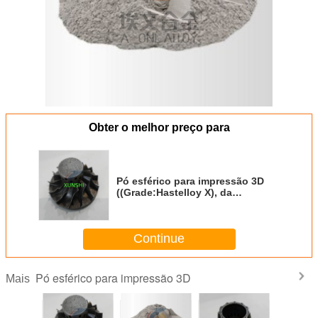
Obter o melhor preço para
Pó esférico para impressão 3D
((Grade:Hastelloy X), da
China,com preço competitivo
Continue
Pó esférico para impressão 3D
Mais