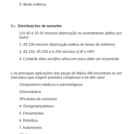
5- Muito esférica.
Eu...
Distribuições de tamanho
115-45 e 25-45 microns (fabricação ou revestimento aditivo por
laser)
2. 45-106 microns (fabricação aditiva de feixes de elétrons)
3. 45-150, 45-250 e 0-250 micrões (CIP e HIP)
4. Contacte allen.sun@sz-alloy.com para obter um orçamento.
L As principais aplicações das peças de titânio AM encontram-se em
mercados que exigem produtos complexos e de alto valor:
1Dispositivos médicos e odontológicos
2Aeronáutica
3Produtos de consumo
4- Design/arquitetura
5. Ferramentas
6. Robótica
7. Automóveis