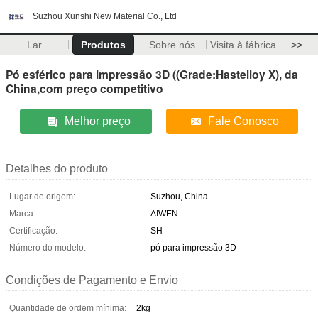
Suzhou Xunshi New Material Co., Ltd
Lar
Produtos
Sobre nós
Visita à fábrica
>>
Pó esférico para impressão 3D ((Grade:Hastelloy X), da
China,com preço competitivo
Melhor preço
Fale Conosco
Detalhes do produto
Lugar de origem:
Suzhou, China
Marca:
AIWEN
Certificação:
SH
Número do modelo:
pó para impressão 3D
Condições de Pagamento e Envio
Quantidade de ordem mínima:
2kg