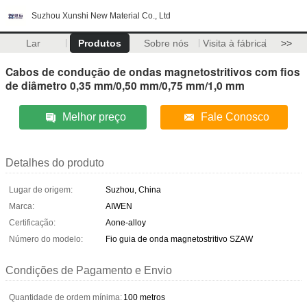
Suzhou Xunshi New Material Co., Ltd
Lar
Produtos
Sobre nós
Visita à fábrica
>>
Cabos de condução de ondas magnetostritivos com fios
de diâmetro 0,35 mm/0,50 mm/0,75 mm/1,0 mm
Melhor preço
Fale Conosco
Detalhes do produto
Lugar de origem:
Suzhou, China
Marca:
AIWEN
Certificação:
Aone-alloy
Número do modelo:
Fio guia de onda magnetostritivo SZAW
Condições de Pagamento e Envio
Quantidade de ordem mínima:
100 metros