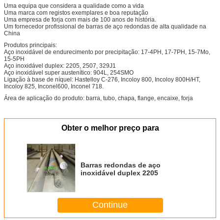
Uma equipa que considera a qualidade como a vida
Uma marca com registos exemplares e boa reputação
Uma empresa de forja com mais de 100 anos de história.
Um fornecedor profissional de barras de aço redondas de alta qualidade na
China
Produtos principais:
Aço inoxidável de endurecimento por precipitação: 17-4PH, 17-7PH, 15-7Mo,
15-5PH
Aço inoxidável duplex: 2205, 2507, 329J1
Aço inoxidável super austenítico: 904L, 254SMO
Ligação à base de níquel: Hastelloy C-276, Incoloy 800, Incoloy 800H/HT,
Incoloy 825, Inconel600, Inconel 718.
Área de aplicação do produto: barra, tubo, chapa, flange, encaixe, forja
Obter o melhor preço para
Barras redondas de aço
inoxidável duplex 2205
Continue