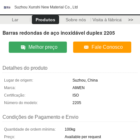
Suzhou Xunshi New Material Co., Ltd
Lar
Produtos
Sobre nós
Visita à fábrica
>>
Barras redondas de aço inoxidável duplex 2205
Melhor preço
Fale Conosco
Detalhes do produto
Lugar de origem:
Suzhou, China
Marca:
AIWEN
Certificação:
ISO
Número do modelo:
2205
Condições de Pagamento e Envio
Quantidade de ordem mínima:
100kg
Preço:
Available per request