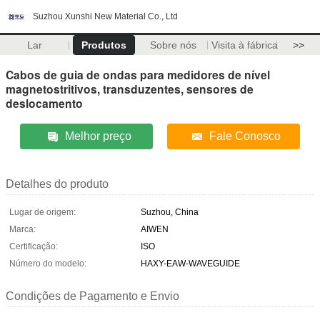
Suzhou Xunshi New Material Co., Ltd
Lar
Produtos
Sobre nós
Visita à fábrica
>>
Cabos de guia de ondas para medidores de nível
magnetostritivos, transduzentes, sensores de
deslocamento
Melhor preço
Fale Conosco
Detalhes do produto
Lugar de origem:
Suzhou, China
Marca:
AIWEN
Certificação:
ISO
Número do modelo:
HAXY-EAW-WAVEGUIDE
Condições de Pagamento e Envio