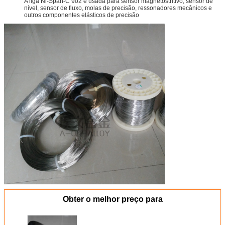
A liga Ni-Span-C 902 é usada para sensor magnetostritivo, sensor de
nível, sensor de fluxo, molas de precisão, ressonadores mecânicos e
outros componentes elásticos de precisão
Obter o melhor preço para