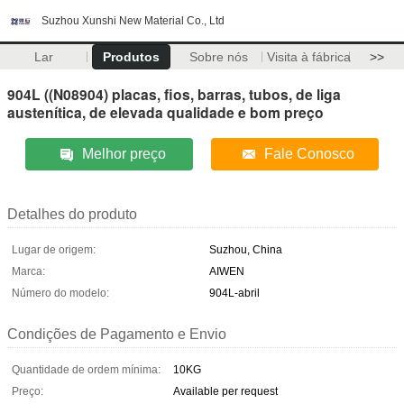
Suzhou Xunshi New Material Co., Ltd
Lar
Produtos
Sobre nós
Visita à fábrica
>>
904L ((N08904) placas, fios, barras, tubos, de liga
austenítica, de elevada qualidade e bom preço
Melhor preço
Fale Conosco
Detalhes do produto
Lugar de origem:
Suzhou, China
Marca:
AIWEN
Número do modelo:
904L-abril
Condições de Pagamento e Envio
Quantidade de ordem mínima:
10KG
Preço:
Available per request