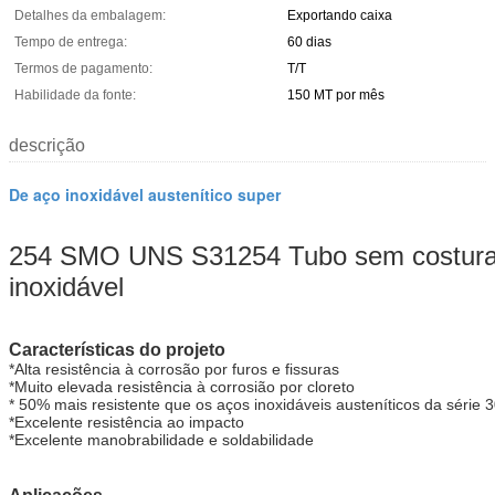
Detalhes da embalagem:
Exportando caixa
Tempo de entrega:
60 dias
Termos de pagamento:
T/T
Habilidade da fonte:
150 MT por mês
descrição
De aço inoxidável austenítico super
254 SMO UNS S31254 Tubo sem costura
inoxidável
Características do projeto
*Alta resistência à corrosão por furos e fissuras
*Muito elevada resistência à corrosião por cloreto
* 50% mais resistente que os aços inoxidáveis austeníticos da série 
*Excelente resistência ao impacto
*Excelente manobrabilidade e soldabilidade