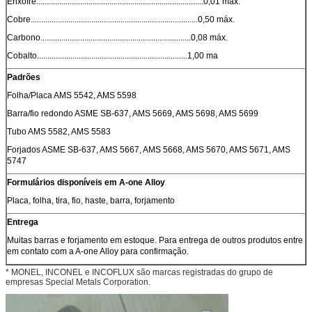
Enxofre................................................................................0,01 máx.
Cobre................................................................................0,50 máx.
Carbono........................................................................0,08 máx.
Cobalto........................................................................1,00 ma
Padrões
Folha/Placa AMS 5542, AMS 5598
Barra/fio redondo ASME SB-637, AMS 5669, AMS 5698, AMS 5699
Tubo AMS 5582, AMS 5583
Forjados ASME SB-637, AMS 5667, AMS 5668, AMS 5670, AMS 5671, AMS
5747
Formulários disponíveis em A-one Alloy
Placa, folha, tira, fio, haste, barra, forjamento
Entrega
Muitas barras e forjamento em estoque. Para entrega de outros produtos entre
em contato com a A-one Alloy para confirmação.
* MONEL, INCONEL e INCOFLUX são marcas registradas do grupo de
empresas Special Metals Corporation.