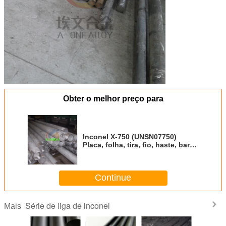
Obter o melhor preço para
Inconel X-750 (UNSN07750)
Placa, folha, tira, fio, haste, barra,
forjamento
Continue
Série de liga de inconel
Mais