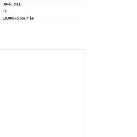
30-40 dias
T/T
10.000kg por mês