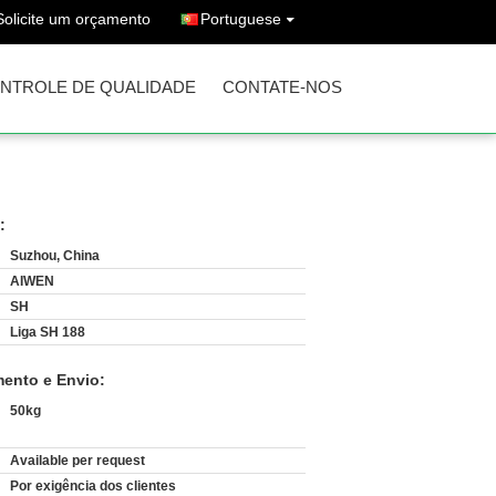
Solicite um orçamento
Portuguese
NTROLE DE QUALIDADE
CONTATE-NOS
:
Suzhou, China
AIWEN
SH
Liga SH 188
ento e Envio:
50kg
Available per request
:
Por exigência dos clientes