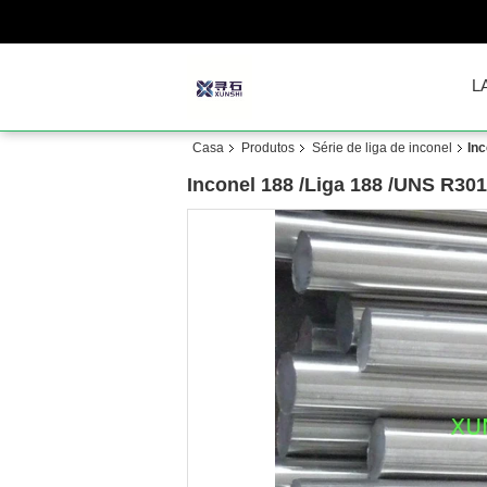
L
Casa
Produtos
Série de liga de inconel
Inc
Inconel 188 /Liga 188 /UNS R30