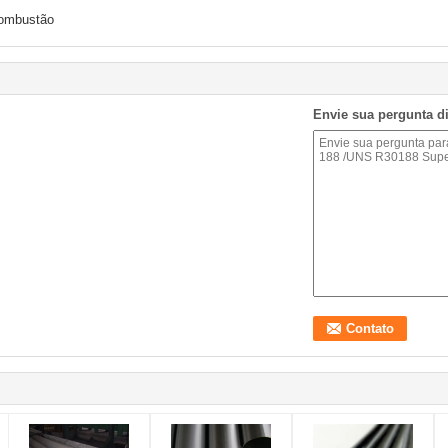
combustão
Envie sua pergunta d