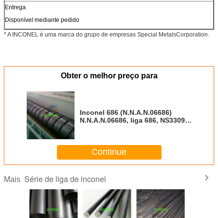
Entrega
Disponível mediante pedido
* A INCONEL é uma marca do grupo de empresas Special MetalsCorporation.
Obter o melhor preço para
Inconel 686 (N.N.A.N.06686)
N.N.A.N.06686, liga 686, NS3309,
2.4606 Rodas, fios, barras, forja
Continue
Série de liga de inconel
Mais