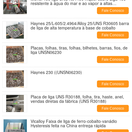
resistente à água do mar e ao vapor a altas
temperaturas
Fale Conosco
Haynes 25/L-605/2.4964/Alloy 25/UNS R30605 barra
de liga de alta temperatura à base de cobalto
Fale Conosco
Placas, folhas, tiras, folhas, bilhetes, barras, fios, de
liga UNSN06230
Fale Conosco
Haynes 230 ((UNSN06230)
Fale Conosco
Placa de liga UNS R30188, folha, tira, haste, anel,
vendas diretas da fábrica (UNS R30188)
Fale Conosco
Vicalloy Faixa de liga de ferro-cobalto-vanádio
Hysteresis feita na China entrega rápida