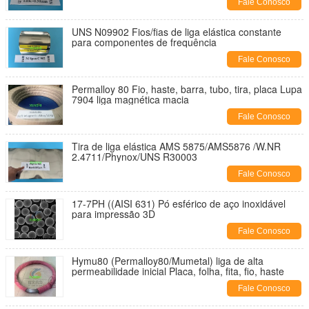
Fale Conosco
UNS N09902 Fios/fias de liga elástica constante
para componentes de frequência
Fale Conosco
Permalloy 80 Fio, haste, barra, tubo, tira, placa Lupa
7904 liga magnética macia
Fale Conosco
Tira de liga elástica AMS 5875/AMS5876 /W.NR
2.4711/Phynox/UNS R30003
Fale Conosco
17-7PH ((AISI 631) Pó esférico de aço inoxidável
para impressão 3D
Fale Conosco
Hymu80 (Permalloy80/Mumetal) liga de alta
permeabilidade inicial Placa, folha, fita, fio, haste
Fale Conosco