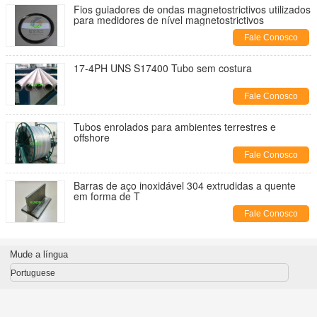
Fios guiadores de ondas magnetostrictivos utilizados
para medidores de nível magnetostrictivos
Fale Conosco
17-4PH UNS S17400 Tubo sem costura
Fale Conosco
Tubos enrolados para ambientes terrestres e
offshore
Fale Conosco
Barras de aço inoxidável 304 extrudidas a quente
em forma de T
Fale Conosco
Mude a língua
Portuguese