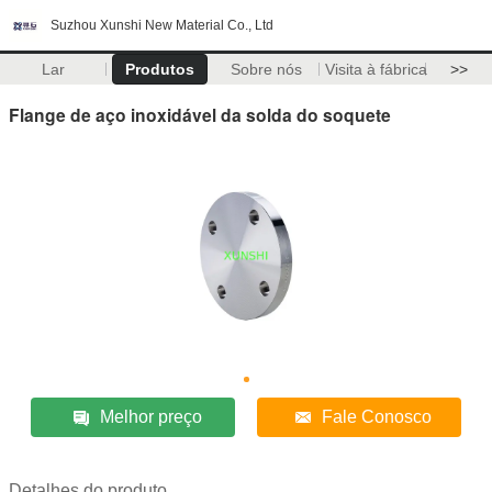
Suzhou Xunshi New Material Co., Ltd
Lar
Produtos
Sobre nós
Visita à fábrica
>>
Flange de aço inoxidável da solda do soquete
Melhor preço
Fale Conosco
Detalhes do produto