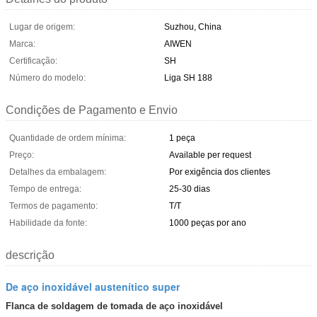
Lugar de origem:
Suzhou, China
Marca:
AIWEN
Certificação:
SH
Número do modelo:
Liga SH 188
Condições de Pagamento e Envio
Quantidade de ordem mínima:
1 peça
Preço:
Available per request
Detalhes da embalagem:
Por exigência dos clientes
Tempo de entrega:
25-30 dias
Termos de pagamento:
T/T
Habilidade da fonte:
1000 peças por ano
descrição
De aço inoxidável austenítico super
Flanca de soldagem de tomada de aço inoxidável