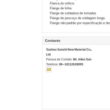
Flanca do orificio
Flange de linha
Flange de soldadura de tomadas
Flange de pescoço de soldagem longa
Flange não-padrão por especificação e de
Contacto
Suzhou Xunshi New Material Co.,
Ltd
Pessoa de Contato:
Mr. Allen Sun
Telefone:
86--18112628895