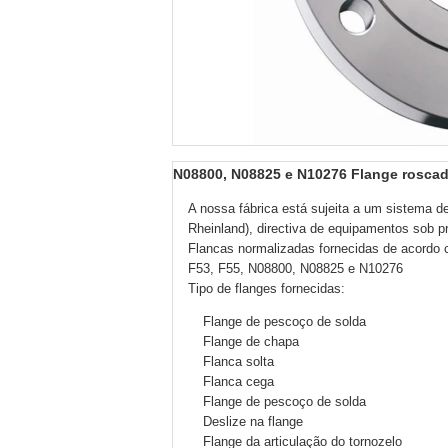
N08800, N08825 e N10276 Flange roscad
A nossa fábrica está sujeita a um sistema 
Rheinland), directiva de equipamentos sob 
Flancas normalizadas fornecidas de acordo
F53, F55, N08800, N08825 e N10276
Tipo de flanges fornecidas:
Flange de pescoço de solda
Flange de chapa
Flanca solta
Flanca cega
Flange de pescoço de solda
Deslize na flange
Flange da articulação do tornozelo