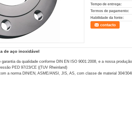
Tempo de entrega:
Termos de pagamento:
Habilidade da fonte:
contacto
a de aço inoxidável
de garantia da qualidade conforme DIN EN ISO 9001:2008, e a nossa produç
pressão PED 97/23/CE ((TUV Rheinland)
 com a norma DIN/EN, ASME/ANSI, JIS, AS, com classe de material 304/304L,