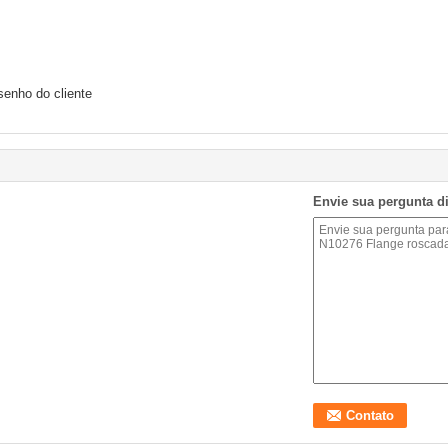
senho do cliente
Envie sua pergunta d