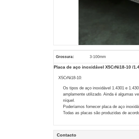
Grossura:
3-100mm
Placa de aço inoxidável X5CrNi18-10 /1
X5CrNi18-10:
Os tipos de aço inoxidável 1.4301 e 1.43
amplamente utilizado. Ainda é algumas ve
níquel.
Poderíamos fornecer placa de aço inoxi
Todas as placas são produzidas de acord
Contacto