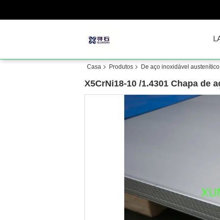
L
Casa
Produtos
De aço inoxidável austenítico
X5CrNi18-10 /1.4301 Chapa de a