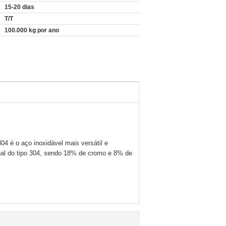
15-20 dias
T/T
100.000 kg por ano
4 é o aço inoxidável mais versátil e
nal do tipo 304, sendo 18% de cromo e 8% de