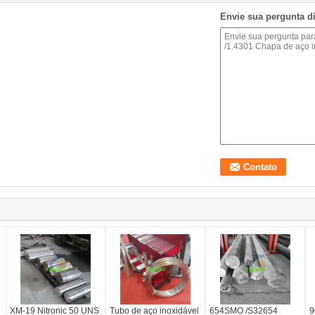
Envie sua pergunta d
XM-19 Nitronic 50 UNS
Tubo de aço inoxidável
654SMO /S32654
9