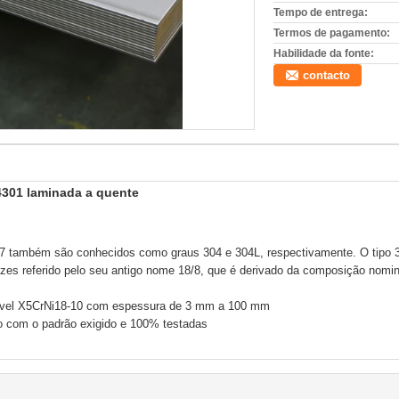
Tempo de entrega:
Termos de pagamento:
Habilidade da fonte:
contacto
.4301 laminada a quente
07 também são conhecidos como graus 304 e 304L, respectivamente. O tipo 30
zes referido pelo seu antigo nome 18/8, que é derivado da composição nomi
dável X5CrNi18-10 com espessura de 3 mm a 100 mm
o com o padrão exigido e 100% testadas