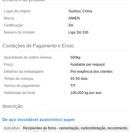
Lugar de origem:
Suzhou, China
Marca:
AIWEN
Certificação:
SH
Número do modelo:
Liga SH 330
Condições de Pagamento e Envio
Quantidade de ordem mínima:
500kg
Preço:
Available per request
Detalhes da embalagem:
Por exigência dos clientes
Tempo de entrega:
45-50 dias
Termos de pagamento:
T/T
Habilidade da fonte:
100.000 kg por ano
descrição
De aço inoxidável austenítico super
Aplicativo:
Recipientes de forno - cementação, carbonitretação, recozimento,