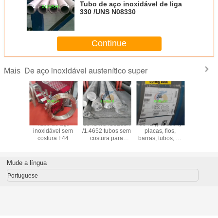
Tubo de aço inoxidável de liga
330 /UNS N08330
Continue
De aço inoxidável austenítico super
Mais
tronic 50
Tubo de aço
654SMO /S32654
904L ((N08904)
1.4441/
20910
inoxidável sem
/1.4652 tubos sem
placas, fios,
/UNS S
de aço
costura F44
costura para
barras, tubos, de
fio/tubos/
vel com
aplicações
liga austenítica,
aço inox
mento
offshore exigentes
de elevada
hante
qualidade e bom
Mude a língua
edor da
preço
ina
Portuguese