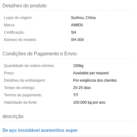
Detalhes do produto
Lugar de origem:
Suzhou, China
Marca:
AIWEN
Certificação:
SH
Número do modelo:
SH-304
Condições de Pagamento e Envio
Quantidade de ordem mínima:
100kg
Preço:
Available per request
Detalhes da embalagem:
Por exigência dos clientes
Tempo de entrega:
20-25 dias
Termos de pagamento:
T/T
Habilidade da fonte:
100.000 kg por ano
descrição
De aço inoxidável austenítico super