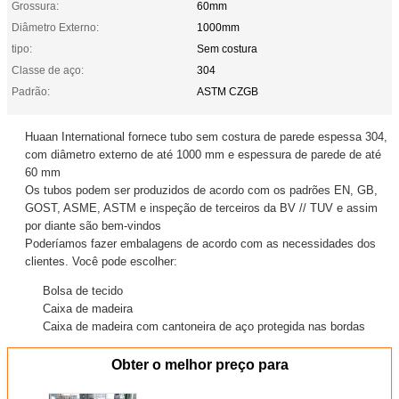
Grossura:
60mm
Diâmetro Externo:
1000mm
tipo:
Sem costura
Classe de aço:
304
Padrão:
ASTM CZGB
Huaan International fornece tubo sem costura de parede espessa 304,
com diâmetro externo de até 1000 mm e espessura de parede de até
60 mm
Os tubos podem ser produzidos de acordo com os padrões EN, GB,
GOST, ASME, ASTM e inspeção de terceiros da BV // TUV e assim
por diante são bem-vindos
Poderíamos fazer embalagens de acordo com as necessidades dos
clientes. Você pode escolher:
Bolsa de tecido
Caixa de madeira
Caixa de madeira com cantoneira de aço protegida nas bordas
Obter o melhor preço para