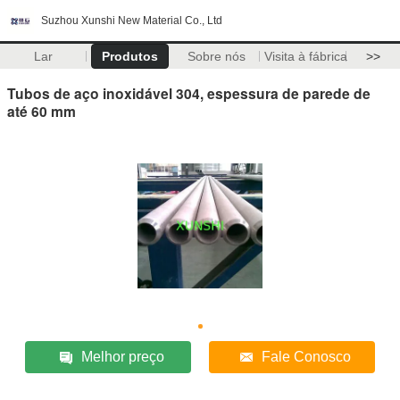
Suzhou Xunshi New Material Co., Ltd
Lar
Produtos
Sobre nós
Visita à fábrica
>>
Tubos de aço inoxidável 304, espessura de parede de
até 60 mm
Melhor preço
Fale Conosco