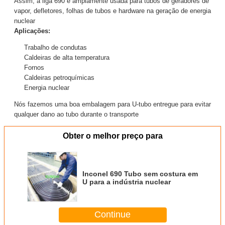
Assim, a liga 690 é amplamente usada para tubos de geradores de
vapor, defletores, folhas de tubos e hardware na geração de energia
nuclear
Aplicações:
Trabalho de condutas
Caldeiras de alta temperatura
Fornos
Caldeiras petroquímicas
Energia nuclear
Nós fazemos uma boa embalagem para U-tubo entregue para evitar
qualquer dano ao tubo durante o transporte
Obter o melhor preço para
Inconel 690 Tubo sem costura em
U para a indústria nuclear
Continue