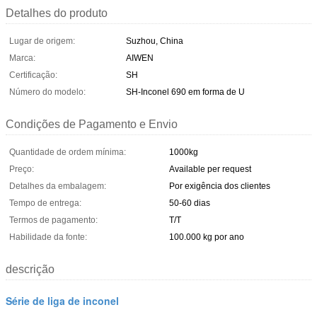
Detalhes do produto
Lugar de origem:
Suzhou, China
Marca:
AIWEN
Certificação:
SH
Número do modelo:
SH-Inconel 690 em forma de U
Condições de Pagamento e Envio
Quantidade de ordem mínima:
1000kg
Preço:
Available per request
Detalhes da embalagem:
Por exigência dos clientes
Tempo de entrega:
50-60 dias
Termos de pagamento:
T/T
Habilidade da fonte:
100.000 kg por ano
descrição
Série de liga de inconel