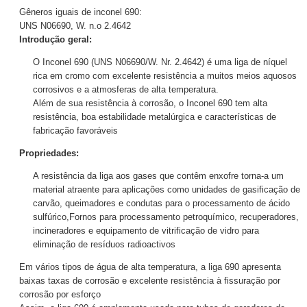
Gêneros iguais de inconel 690:
UNS N06690, W. n.o 2.4642
Introdução geral:
O Inconel 690 (UNS N06690/W. Nr. 2.4642) é uma liga de níquel
rica em cromo com excelente resistência a muitos meios aquosos
corrosivos e a atmosferas de alta temperatura.
Além de sua resistência à corrosão, o Inconel 690 tem alta
resistência, boa estabilidade metalúrgica e características de
fabricação favoráveis
Propriedades:
A resistência da liga aos gases que contêm enxofre torna-a um
material atraente para aplicações como unidades de gasificação de
carvão, queimadores e condutas para o processamento de ácido
sulfúrico,Fornos para processamento petroquímico, recuperadores,
incineradores e equipamento de vitrificação de vidro para
eliminação de resíduos radioactivos
Em vários tipos de água de alta temperatura, a liga 690 apresenta
baixas taxas de corrosão e excelente resistência à fissuração por
corrosão por esforço